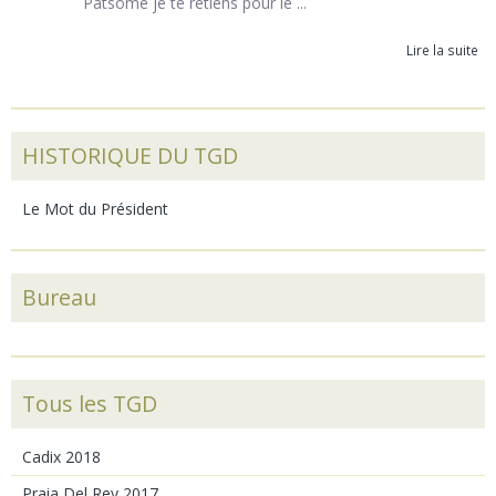
Patsome je te retiens pour le ...
Lire la suite
HISTORIQUE DU TGD
Le Mot du Président
Bureau
Tous les TGD
Cadix 2018
Praia Del Rey 2017