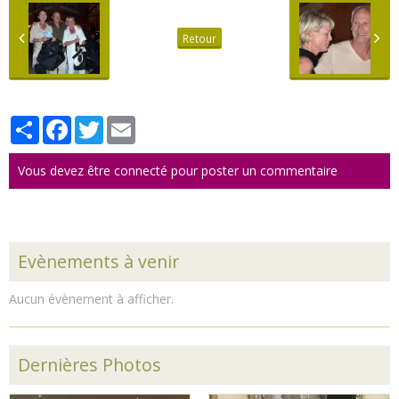
Retour
Partager
Facebook
Twitter
Email
Vous devez être connecté pour poster un commentaire
Evènements à venir
Aucun évènement à afficher.
Dernières Photos