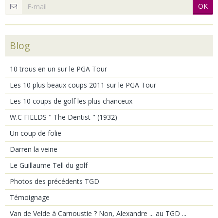
OK
Blog
10 trous en un sur le PGA Tour
Les 10 plus beaux coups 2011 sur le PGA Tour
Les 10 coups de golf les plus chanceux
W.C FIELDS " The Dentist " (1932)
Un coup de folie
Darren la veine
Le Guillaume Tell du golf
Photos des précédents TGD
Témoignage
Van de Velde à Carnoustie ? Non, Alexandre ... au TGD ...