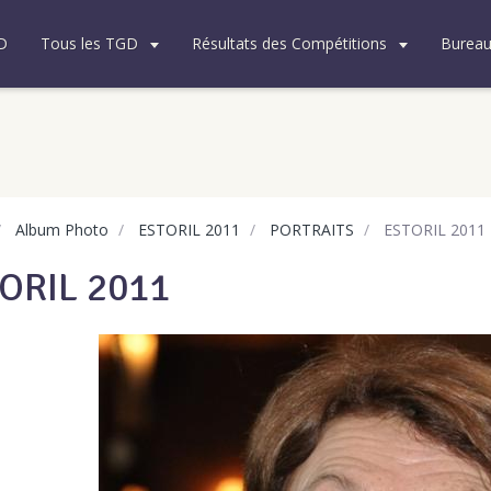
D
Tous les TGD
Résultats des Compétitions
Burea
Album Photo
ESTORIL 2011
PORTRAITS
ESTORIL 2011
ORIL 2011