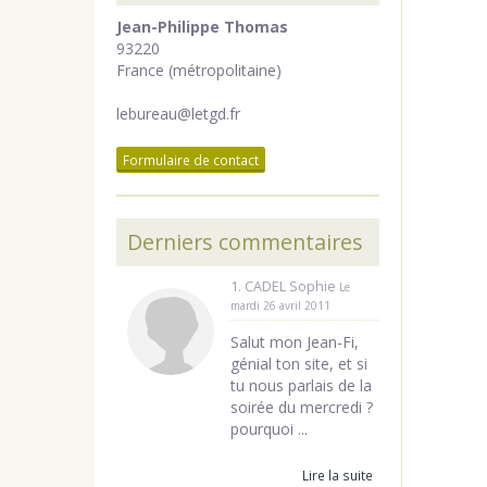
Jean-Philippe Thomas
93220
France (métropolitaine)
lebureau@letgd.fr
Formulaire de contact
Derniers commentaires
1. CADEL Sophie
Le
mardi 26 avril 2011
Salut mon Jean-Fi,
génial ton site, et si
tu nous parlais de la
soirée du mercredi ?
pourquoi ...
Lire la suite