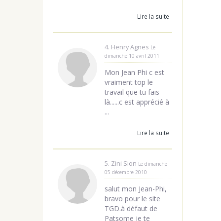
Lire la suite
4. Henry Agnes
Le
dimanche 10 avril 2011
Mon Jean Phi c est
vraiment top le
travail que tu fais
là......c est apprécié à
...
Lire la suite
5. Zini Sion
Le dimanche
05 décembre 2010
salut mon Jean-Phi,
bravo pour le site
TGD.à défaut de
Patsome je te