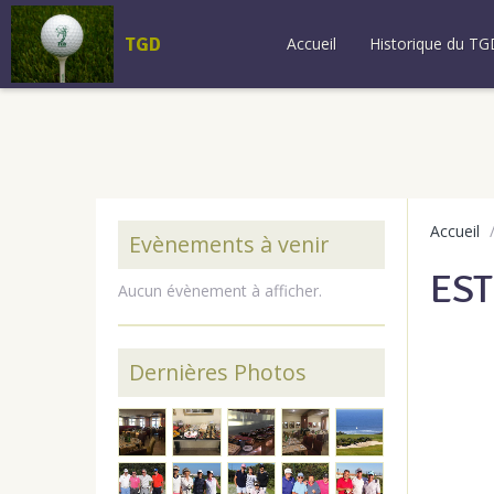
TGD
Accueil
Historique du TG
Accueil
Evènements à venir
EST
Aucun évènement à afficher.
Dernières Photos