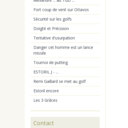
Alexandre ... au TGD ...
Fort coup de vent sur Oïtavos
Sécurité sur les golfs
Doigté et Précision
Tentative d'usurpation
Danger cet homme est un lance
missile
Tournoi de putting
ESTORIL J - ...
Remi Gaillard se met au golf
Estoril encore
Les 3 Grâces
Contact