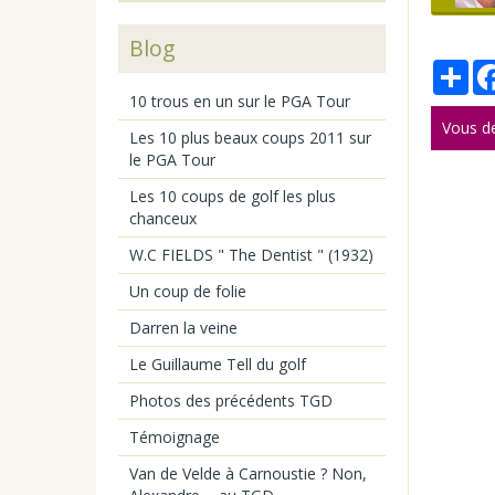
Blog
Par
10 trous en un sur le PGA Tour
Vous d
Les 10 plus beaux coups 2011 sur
le PGA Tour
Les 10 coups de golf les plus
chanceux
W.C FIELDS " The Dentist " (1932)
Un coup de folie
Darren la veine
Le Guillaume Tell du golf
Photos des précédents TGD
Témoignage
Van de Velde à Carnoustie ? Non,