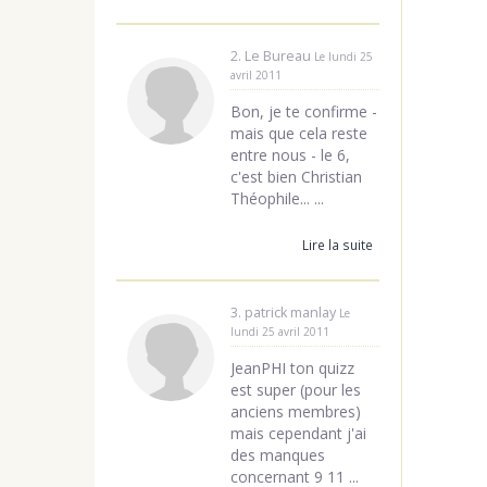
2. Le Bureau
Le lundi 25
avril 2011
Bon, je te confirme -
mais que cela reste
entre nous - le 6,
c'est bien Christian
Théophile... ...
Lire la suite
3. patrick manlay
Le
lundi 25 avril 2011
JeanPHI ton quizz
est super (pour les
anciens membres)
mais cependant j'ai
des manques
concernant 9 11 ...