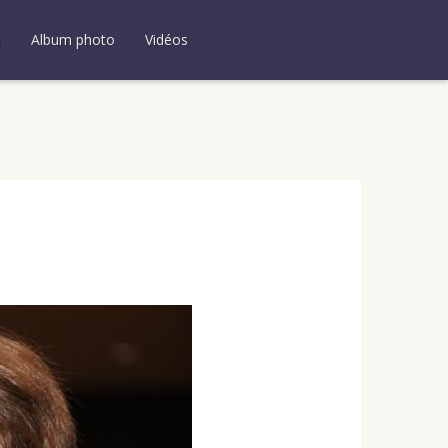
u
Album photo
Vidéos