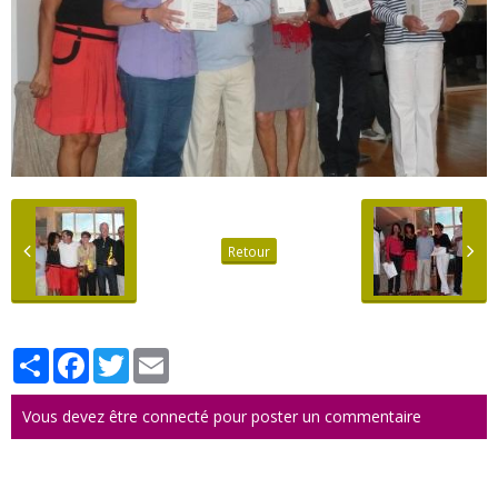
Retour
Partager
Facebook
Twitter
Email
Vous devez être connecté pour poster un commentaire