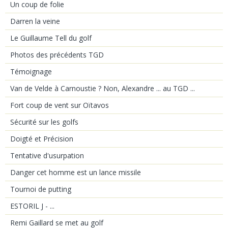
Un coup de folie
Darren la veine
Le Guillaume Tell du golf
Photos des précédents TGD
Témoignage
Van de Velde à Carnoustie ? Non, Alexandre ... au TGD ...
Fort coup de vent sur Oïtavos
Sécurité sur les golfs
Doigté et Précision
Tentative d'usurpation
Danger cet homme est un lance missile
Tournoi de putting
ESTORIL J - ...
Remi Gaillard se met au golf