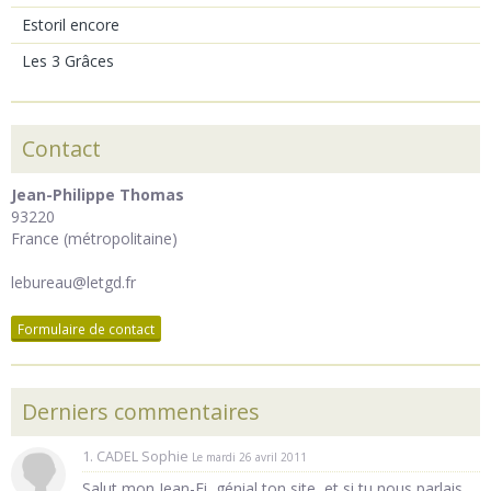
Estoril encore
Les 3 Grâces
Contact
Jean-Philippe Thomas
93220
France (métropolitaine)
lebureau@letgd.fr
Formulaire de contact
Derniers commentaires
1. CADEL Sophie
Le mardi 26 avril 2011
Salut mon Jean-Fi, génial ton site, et si tu nous parlais