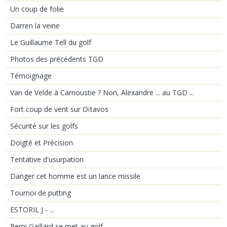
Un coup de folie
Darren la veine
Le Guillaume Tell du golf
Photos des précédents TGD
Témoignage
Van de Velde à Carnoustie ? Non, Alexandre ... au TGD ...
Fort coup de vent sur Oïtavos
Sécurité sur les golfs
Doigté et Précision
Tentative d'usurpation
Danger cet homme est un lance missile
Tournoi de putting
ESTORIL J - ...
Remi Gaillard se met au golf