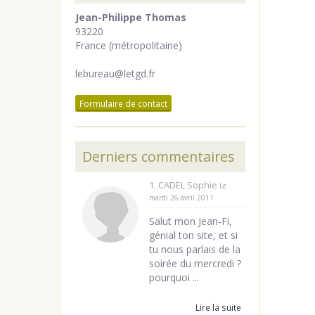
Jean-Philippe Thomas
93220
France (métropolitaine)
lebureau@letgd.fr
Formulaire de contact
Derniers commentaires
1. CADEL Sophie
Le
mardi 26 avril 2011
Salut mon Jean-Fi,
génial ton site, et si
tu nous parlais de la
soirée du mercredi ?
pourquoi ...
Lire la suite