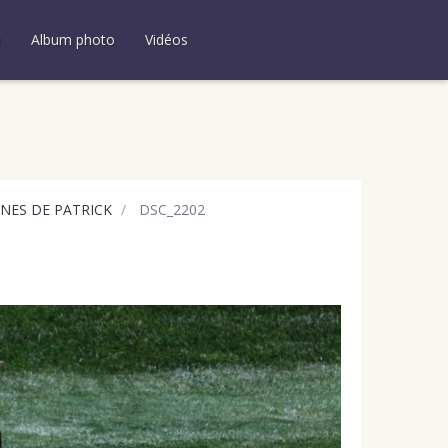
u
Album photo
Vidéos
ANES DE PATRICK
DSC_2202