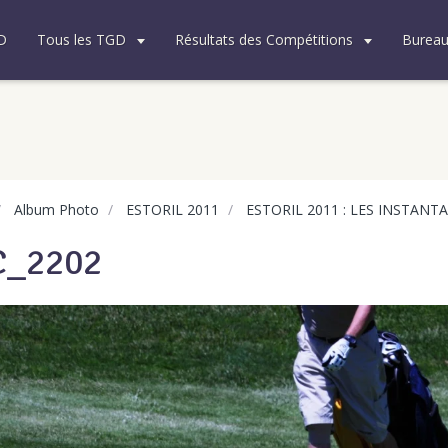
D
Tous les TGD
Résultats des Compétitions
Burea
Album Photo
ESTORIL 2011
ESTORIL 2011 : LES INSTANT
C_2202