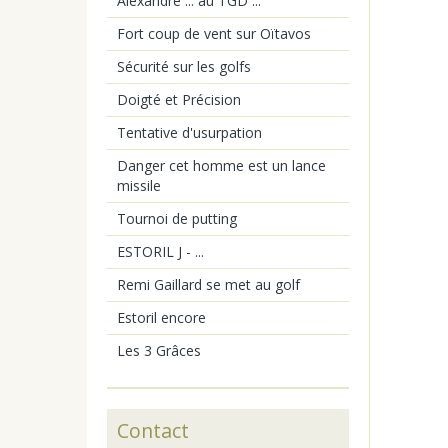
Alexandre ... au TGD ...
Fort coup de vent sur Oïtavos
Sécurité sur les golfs
Doigté et Précision
Tentative d'usurpation
Danger cet homme est un lance
missile
Tournoi de putting
ESTORIL J - ...
Remi Gaillard se met au golf
Estoril encore
Les 3 Grâces
Contact