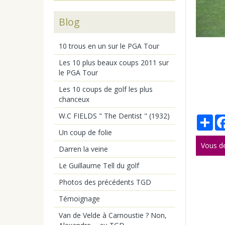
Blog
10 trous en un sur le PGA Tour
Les 10 plus beaux coups 2011 sur
le PGA Tour
Les 10 coups de golf les plus
chanceux
W.C FIELDS " The Dentist " (1932)
Par
Un coup de folie
Vous d
Darren la veine
Le Guillaume Tell du golf
Photos des précédents TGD
Témoignage
Van de Velde à Carnoustie ? Non,