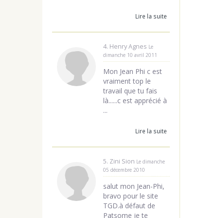
Lire la suite
4. Henry Agnes
Le
dimanche 10 avril 2011
Mon Jean Phi c est
vraiment top le
travail que tu fais
là......c est apprécié à
...
Lire la suite
5. Zini Sion
Le dimanche
05 décembre 2010
salut mon Jean-Phi,
bravo pour le site
TGD.à défaut de
Patsome je te