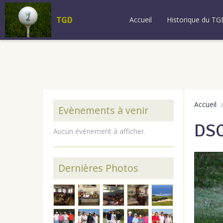
TGD
Accueil
Historique du TG
Accueil
Evènements à venir
DS
Aucun évènement à afficher.
Dernières Photos