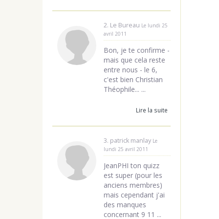
2. Le Bureau
Le lundi 25
avril 2011
Bon, je te confirme -
mais que cela reste
entre nous - le 6,
c'est bien Christian
Théophile... ...
Lire la suite
3. patrick manlay
Le
lundi 25 avril 2011
JeanPHI ton quizz
est super (pour les
anciens membres)
mais cependant j'ai
des manques
concernant 9 11 ...