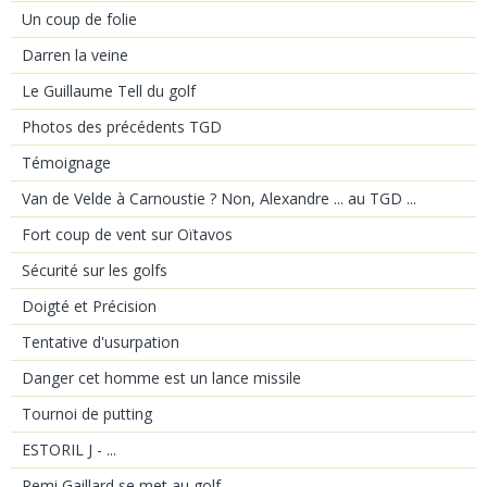
Un coup de folie
Darren la veine
Le Guillaume Tell du golf
Photos des précédents TGD
Témoignage
Van de Velde à Carnoustie ? Non, Alexandre ... au TGD ...
Fort coup de vent sur Oïtavos
Sécurité sur les golfs
Doigté et Précision
Tentative d'usurpation
Danger cet homme est un lance missile
Tournoi de putting
ESTORIL J - ...
Remi Gaillard se met au golf