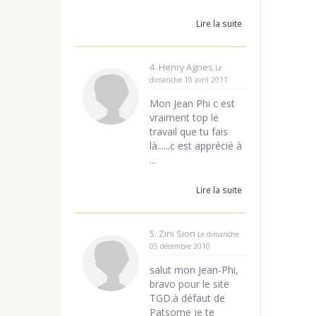
Lire la suite
4. Henry Agnes
Le
dimanche 10 avril 2011
Mon Jean Phi c est
vraiment top le
travail que tu fais
là......c est apprécié à
...
Lire la suite
5. Zini Sion
Le dimanche
05 décembre 2010
salut mon Jean-Phi,
bravo pour le site
TGD.à défaut de
Patsome je te