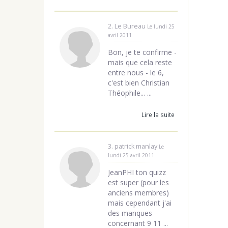
2. Le Bureau
Le lundi 25
avril 2011
Bon, je te confirme -
mais que cela reste
entre nous - le 6,
c'est bien Christian
Théophile... ...
Lire la suite
3. patrick manlay
Le
lundi 25 avril 2011
JeanPHI ton quizz
est super (pour les
anciens membres)
mais cependant j'ai
des manques
concernant 9 11 ...