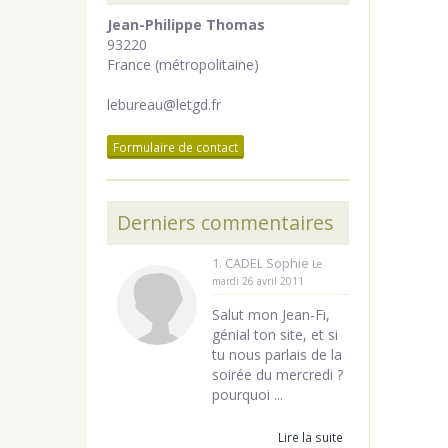
Jean-Philippe Thomas
93220
France (métropolitaine)
lebureau@letgd.fr
Formulaire de contact
Derniers commentaires
1. CADEL Sophie
Le
mardi 26 avril 2011
Salut mon Jean-Fi,
génial ton site, et si
tu nous parlais de la
soirée du mercredi ?
pourquoi ...
Lire la suite