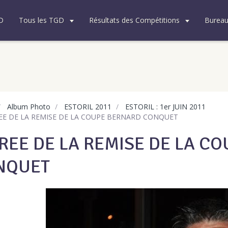
D
Tous les TGD
Résultats des Compétitions
Burea
Album Photo
ESTORIL 2011
ESTORIL : 1er JUIN 2011
EE DE LA REMISE DE LA COUPE BERNARD CONQUET
REE DE LA REMISE DE LA C
NQUET