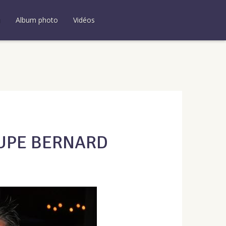
u
Album photo
Vidéos
OUPE BERNARD