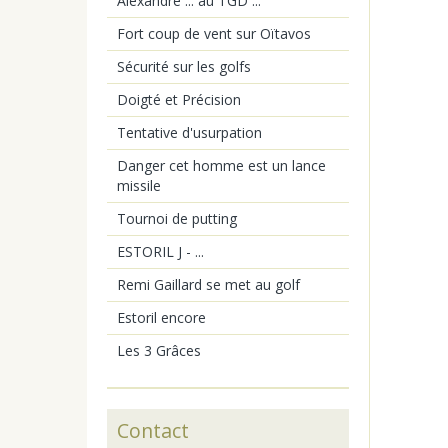
Alexandre ... au TGD ...
Fort coup de vent sur Oïtavos
Sécurité sur les golfs
Doigté et Précision
Tentative d'usurpation
Danger cet homme est un lance
missile
Tournoi de putting
ESTORIL J - ...
Remi Gaillard se met au golf
Estoril encore
Les 3 Grâces
Contact