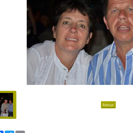
Retour
tager
Facebook
Twitter
Email