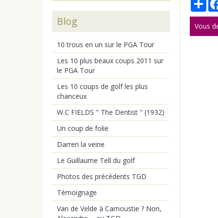
Blog
Vous d
10 trous en un sur le PGA Tour
Les 10 plus beaux coups 2011 sur
le PGA Tour
Les 10 coups de golf les plus
chanceux
W.C FIELDS " The Dentist " (1932)
Un coup de folie
Darren la veine
Le Guillaume Tell du golf
Photos des précédents TGD
Témoignage
Van de Velde à Carnoustie ? Non,