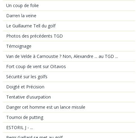
Un coup de folie
Darren la veine
Le Guillaume Tell du golf
Photos des précédents TGD
Témoignage
Van de Velde à Carnoustie ? Non, Alexandre ... au TGD ...
Fort coup de vent sur Oïtavos
Sécurité sur les golfs
Doigté et Précision
Tentative d'usurpation
Danger cet homme est un lance missile
Tournoi de putting
ESTORIL J - ...
Remi Gaillard se met au golf