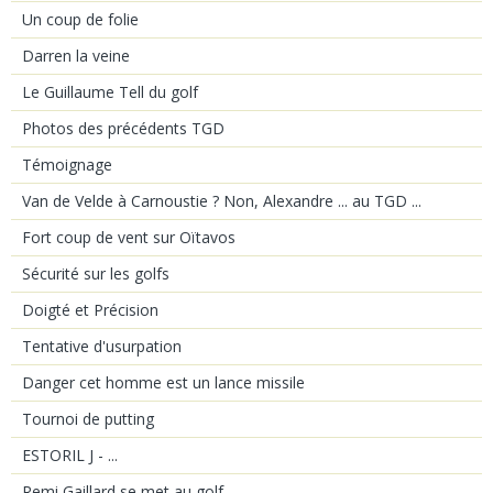
Un coup de folie
Darren la veine
Le Guillaume Tell du golf
Photos des précédents TGD
Témoignage
Van de Velde à Carnoustie ? Non, Alexandre ... au TGD ...
Fort coup de vent sur Oïtavos
Sécurité sur les golfs
Doigté et Précision
Tentative d'usurpation
Danger cet homme est un lance missile
Tournoi de putting
ESTORIL J - ...
Remi Gaillard se met au golf