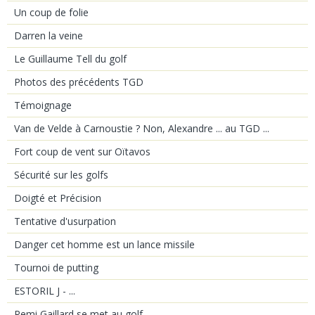
Un coup de folie
Darren la veine
Le Guillaume Tell du golf
Photos des précédents TGD
Témoignage
Van de Velde à Carnoustie ? Non, Alexandre ... au TGD ...
Fort coup de vent sur Oïtavos
Sécurité sur les golfs
Doigté et Précision
Tentative d'usurpation
Danger cet homme est un lance missile
Tournoi de putting
ESTORIL J - ...
Remi Gaillard se met au golf