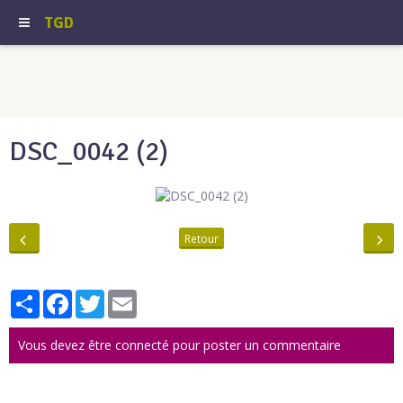
TGD
DSC_0042 (2)
Retour
Partager
Facebook
Twitter
Email
Vous devez être connecté pour poster un commentaire