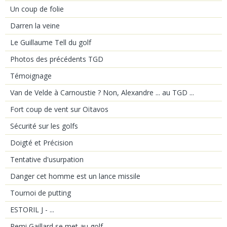
Un coup de folie
Darren la veine
Le Guillaume Tell du golf
Photos des précédents TGD
Témoignage
Van de Velde à Carnoustie ? Non, Alexandre ... au TGD ...
Fort coup de vent sur Oïtavos
Sécurité sur les golfs
Doigté et Précision
Tentative d'usurpation
Danger cet homme est un lance missile
Tournoi de putting
ESTORIL J - ...
Remi Gaillard se met au golf