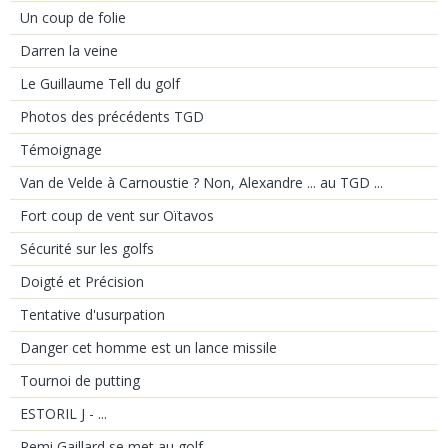
Un coup de folie
Darren la veine
Le Guillaume Tell du golf
Photos des précédents TGD
Témoignage
Van de Velde à Carnoustie ? Non, Alexandre ... au TGD ...
Fort coup de vent sur Oïtavos
Sécurité sur les golfs
Doigté et Précision
Tentative d'usurpation
Danger cet homme est un lance missile
Tournoi de putting
ESTORIL J - ...
Remi Gaillard se met au golf