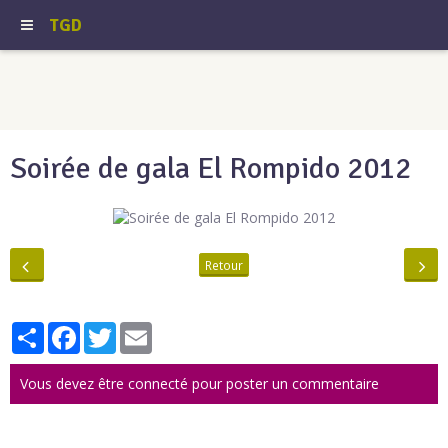
TGD
Soirée de gala El Rompido 2012
Retour
Partager
Facebook
Twitter
Email
Vous devez être connecté pour poster un commentaire