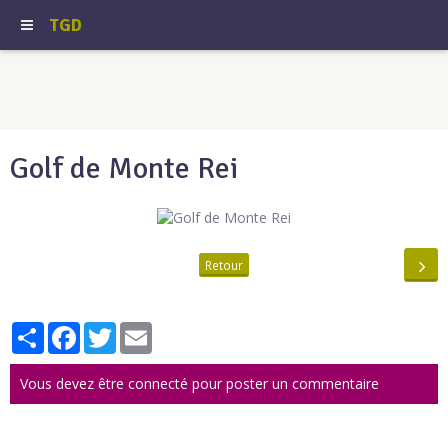
TGD
Golf de Monte Rei
Retour
Partager
Facebook
Twitter
Email
Vous devez être connecté pour poster un commentaire