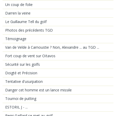
Un coup de folie
Darren la veine
Le Guillaume Tell du golf
Photos des précédents TGD
Témoignage
Van de Velde à Carnoustie ? Non, Alexandre ... au TGD ...
Fort coup de vent sur Oïtavos
Sécurité sur les golfs
Doigté et Précision
Tentative d'usurpation
Danger cet homme est un lance missile
Tournoi de putting
ESTORIL J - ...
Remi Gaillard se met au golf