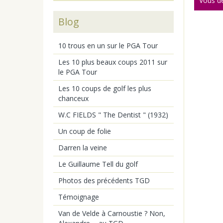
Vous d
Blog
10 trous en un sur le PGA Tour
Les 10 plus beaux coups 2011 sur
le PGA Tour
Les 10 coups de golf les plus
chanceux
W.C FIELDS " The Dentist " (1932)
Un coup de folie
Darren la veine
Le Guillaume Tell du golf
Photos des précédents TGD
Témoignage
Van de Velde à Carnoustie ? Non,