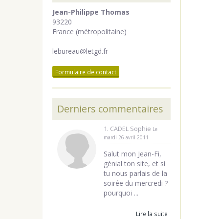
Jean-Philippe Thomas
93220
France (métropolitaine)
lebureau@letgd.fr
Formulaire de contact
Derniers commentaires
1. CADEL Sophie
Le
mardi 26 avril 2011
Salut mon Jean-Fi,
génial ton site, et si
tu nous parlais de la
soirée du mercredi ?
pourquoi ...
Lire la suite