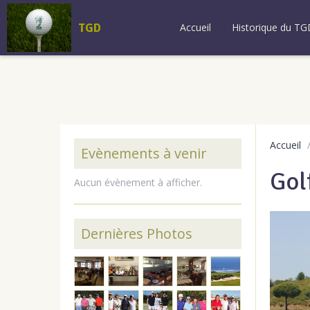
TGD
Accueil
Historique du TG
Accueil
Evènements à venir
Gol
Aucun évènement à afficher.
Dernières Photos