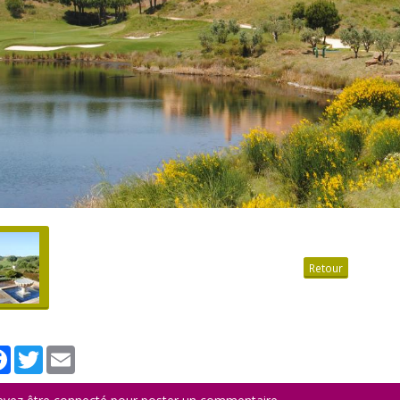
Retour
tager
Facebook
Twitter
Email