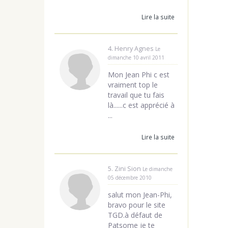
Lire la suite
4. Henry Agnes
Le
dimanche 10 avril 2011
Mon Jean Phi c est
vraiment top le
travail que tu fais
là......c est apprécié à
...
Lire la suite
5. Zini Sion
Le dimanche
05 décembre 2010
salut mon Jean-Phi,
bravo pour le site
TGD.à défaut de
Patsome je te