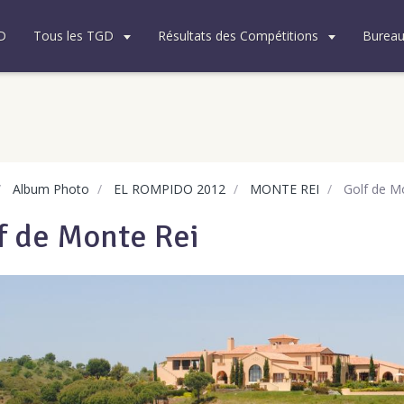
D
Tous les TGD
Résultats des Compétitions
Burea
Album Photo
EL ROMPIDO 2012
MONTE REI
Golf de M
f de Monte Rei