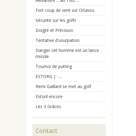
Alexandre ... au TGD ...
Fort coup de vent sur Oïtavos
Sécurité sur les golfs
Doigté et Précision
Tentative d'usurpation
Danger cet homme est un lance
missile
Tournoi de putting
ESTORIL J - ...
Remi Gaillard se met au golf
Estoril encore
Les 3 Grâces
Contact