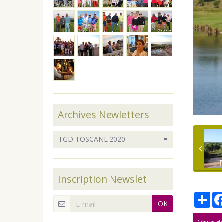
Archives Newletters
Inscription Newslet
Par
OK