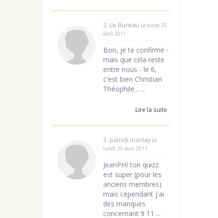
2. Le Bureau
Le lundi 25
avril 2011
Bon, je te confirme -
mais que cela reste
entre nous - le 6,
c'est bien Christian
Théophile... ...
Lire la suite
3. patrick manlay
Le
lundi 25 avril 2011
JeanPHI ton quizz
est super (pour les
anciens membres)
mais cependant j'ai
des manques
concernant 9 11 ...