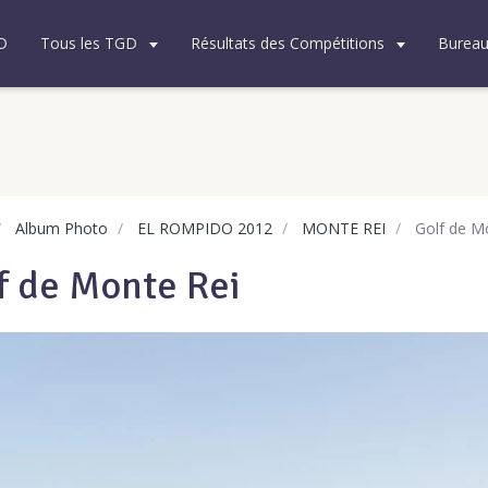
D
Tous les TGD
Résultats des Compétitions
Burea
Album Photo
EL ROMPIDO 2012
MONTE REI
Golf de M
f de Monte Rei