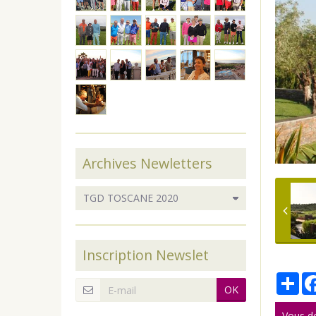
Archives Newletters
Inscription Newslet
Par
OK
Vous d