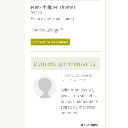
Jean-Philippe Thomas
93220
France (métropolitaine)
lebureau@letgd.fr
Formulaire de contact
Derniers commentaires
1. CADEL Sophie
Le
mardi 26 avril 2011
Salut mon Jean-Fi,
génial ton site, et si
tu nous parlais de la
soirée du mercredi ?
pourquoi ...
Lire la suite