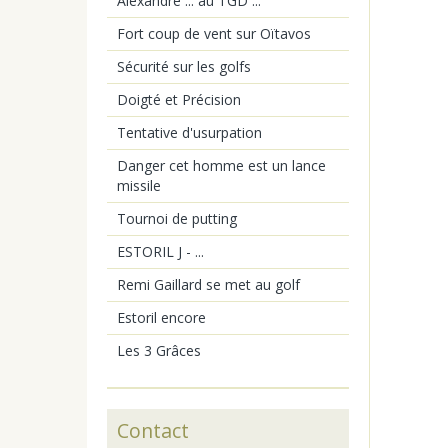
Alexandre ... au TGD ...
Fort coup de vent sur Oïtavos
Sécurité sur les golfs
Doigté et Précision
Tentative d'usurpation
Danger cet homme est un lance
missile
Tournoi de putting
ESTORIL J - ...
Remi Gaillard se met au golf
Estoril encore
Les 3 Grâces
Contact