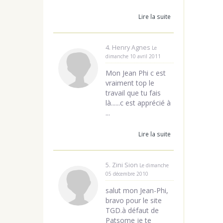
Lire la suite
4. Henry Agnes
Le
dimanche 10 avril 2011
Mon Jean Phi c est
vraiment top le
travail que tu fais
là......c est apprécié à
...
Lire la suite
5. Zini Sion
Le dimanche
05 décembre 2010
salut mon Jean-Phi,
bravo pour le site
TGD.à défaut de
Patsome je te