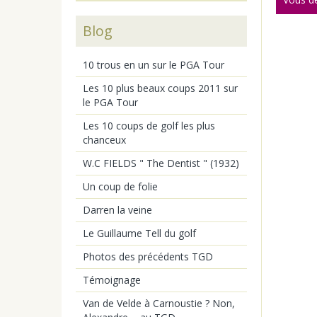
Blog
10 trous en un sur le PGA Tour
Les 10 plus beaux coups 2011 sur
le PGA Tour
Les 10 coups de golf les plus
chanceux
W.C FIELDS " The Dentist " (1932)
Un coup de folie
Darren la veine
Le Guillaume Tell du golf
Photos des précédents TGD
Témoignage
Van de Velde à Carnoustie ? Non,