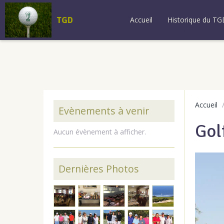
TGD
Accueil
Historique du TG
Accueil
Evènements à venir
Gol
Aucun évènement à afficher.
Dernières Photos