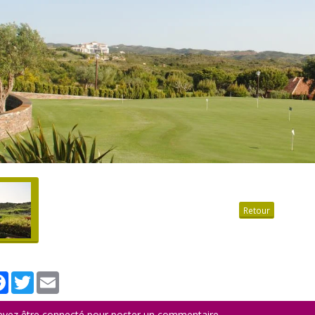
Retour
tager
Facebook
Twitter
Email
evez être connecté pour poster un commentaire