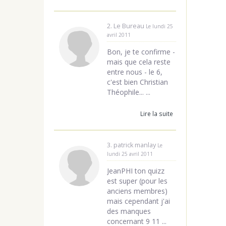
2. Le Bureau
Le lundi 25
avril 2011
Bon, je te confirme -
mais que cela reste
entre nous - le 6,
c'est bien Christian
Théophile... ...
Lire la suite
3. patrick manlay
Le
lundi 25 avril 2011
JeanPHI ton quizz
est super (pour les
anciens membres)
mais cependant j'ai
des manques
concernant 9 11 ...