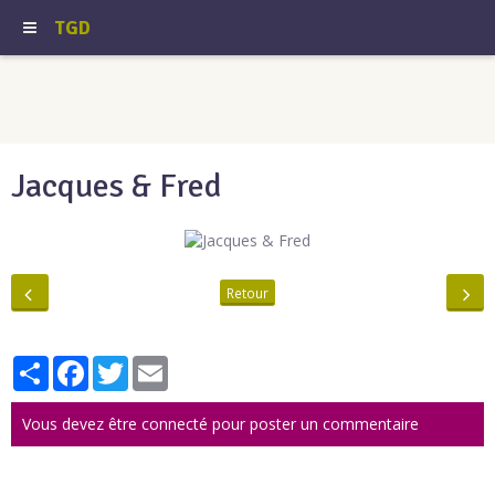
TGD
Jacques & Fred
Retour
Partager
Facebook
Twitter
Email
Vous devez être connecté pour poster un commentaire