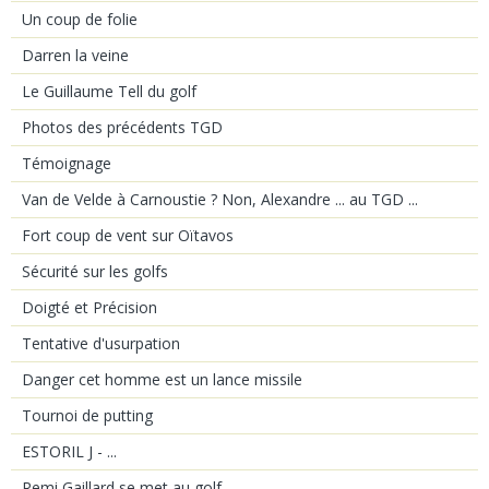
Un coup de folie
Darren la veine
Le Guillaume Tell du golf
Photos des précédents TGD
Témoignage
Van de Velde à Carnoustie ? Non, Alexandre ... au TGD ...
Fort coup de vent sur Oïtavos
Sécurité sur les golfs
Doigté et Précision
Tentative d'usurpation
Danger cet homme est un lance missile
Tournoi de putting
ESTORIL J - ...
Remi Gaillard se met au golf