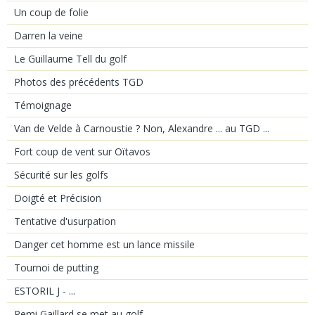
Un coup de folie
Darren la veine
Le Guillaume Tell du golf
Photos des précédents TGD
Témoignage
Van de Velde à Carnoustie ? Non, Alexandre ... au TGD ...
Fort coup de vent sur Oïtavos
Sécurité sur les golfs
Doigté et Précision
Tentative d'usurpation
Danger cet homme est un lance missile
Tournoi de putting
ESTORIL J - ...
Remi Gaillard se met au golf