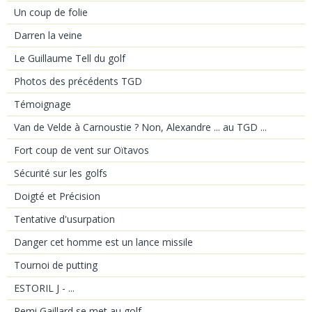
Un coup de folie
Darren la veine
Le Guillaume Tell du golf
Photos des précédents TGD
Témoignage
Van de Velde à Carnoustie ? Non, Alexandre ... au TGD ...
Fort coup de vent sur Oïtavos
Sécurité sur les golfs
Doigté et Précision
Tentative d'usurpation
Danger cet homme est un lance missile
Tournoi de putting
ESTORIL J - ...
Remi Gaillard se met au golf