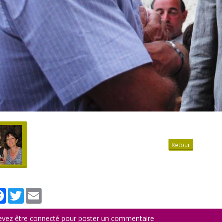
Retour
tager
Facebook
Twitter
Email
evez être connecté pour poster un commentaire