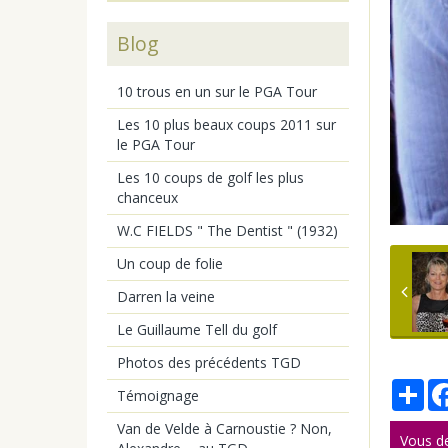
Blog
10 trous en un sur le PGA Tour
Les 10 plus beaux coups 2011 sur
le PGA Tour
Les 10 coups de golf les plus
chanceux
W.C FIELDS " The Dentist " (1932)
Un coup de folie
Darren la veine
Le Guillaume Tell du golf
Photos des précédents TGD
Par
Témoignage
Van de Velde à Carnoustie ? Non,
Vous d