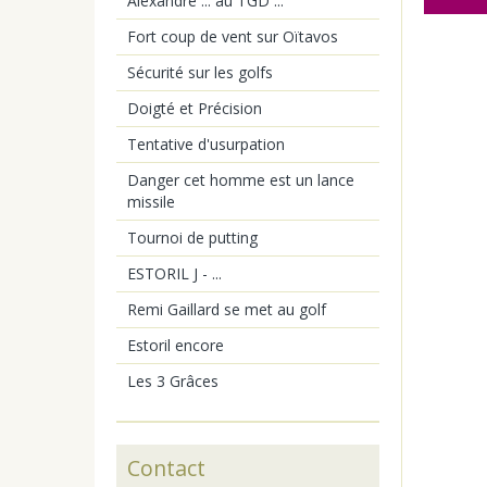
Alexandre ... au TGD ...
Fort coup de vent sur Oïtavos
Sécurité sur les golfs
Doigté et Précision
Tentative d'usurpation
Danger cet homme est un lance
missile
Tournoi de putting
ESTORIL J - ...
Remi Gaillard se met au golf
Estoril encore
Les 3 Grâces
Contact