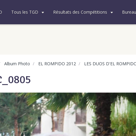
D
Tous les TGD
Résultats des Compétitions
Burea
Album Photo
EL ROMPIDO 2012
LES DUOS D'EL ROMPID
C_0805