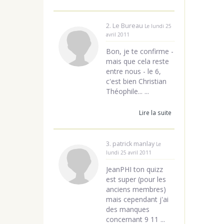
2. Le Bureau
Le lundi 25
avril 2011
Bon, je te confirme -
mais que cela reste
entre nous - le 6,
c'est bien Christian
Théophile... ...
Lire la suite
3. patrick manlay
Le
lundi 25 avril 2011
JeanPHI ton quizz
est super (pour les
anciens membres)
mais cependant j'ai
des manques
concernant 9 11 ...