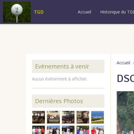
TGD
Accueil
Historique du TG
Accueil
Evènements à venir
DS
Aucun évènement à afficher.
Dernières Photos