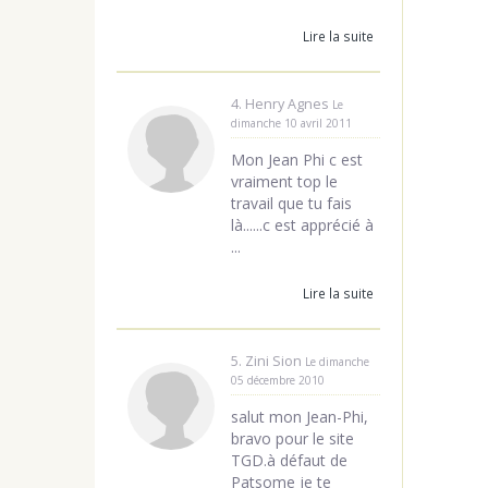
Lire la suite
4. Henry Agnes
Le
dimanche 10 avril 2011
Mon Jean Phi c est
vraiment top le
travail que tu fais
là......c est apprécié à
...
Lire la suite
5. Zini Sion
Le dimanche
05 décembre 2010
salut mon Jean-Phi,
bravo pour le site
TGD.à défaut de
Patsome je te