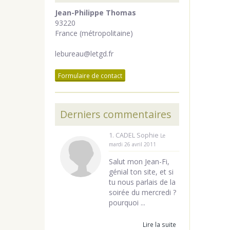
Jean-Philippe Thomas
93220
France (métropolitaine)
lebureau@letgd.fr
Formulaire de contact
Derniers commentaires
1. CADEL Sophie
Le
mardi 26 avril 2011
Salut mon Jean-Fi,
génial ton site, et si
tu nous parlais de la
soirée du mercredi ?
pourquoi ...
Lire la suite