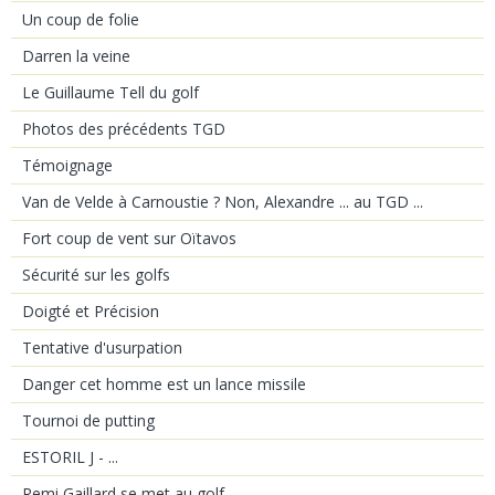
Un coup de folie
Darren la veine
Le Guillaume Tell du golf
Photos des précédents TGD
Témoignage
Van de Velde à Carnoustie ? Non, Alexandre ... au TGD ...
Fort coup de vent sur Oïtavos
Sécurité sur les golfs
Doigté et Précision
Tentative d'usurpation
Danger cet homme est un lance missile
Tournoi de putting
ESTORIL J - ...
Remi Gaillard se met au golf