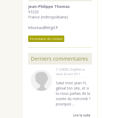
Jean-Philippe Thomas
93220
France (métropolitaine)
lebureau@letgd.fr
Formulaire de contact
Derniers commentaires
1. CADEL Sophie
Le
mardi 26 avril 2011
Salut mon Jean-Fi,
génial ton site, et si
tu nous parlais de la
soirée du mercredi ?
pourquoi ...
Lire la suite