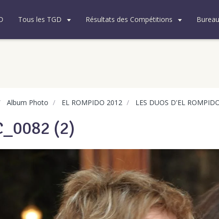
D
Tous les TGD
Résultats des Compétitions
Burea
Album Photo
EL ROMPIDO 2012
LES DUOS D'EL ROMPID
_0082 (2)