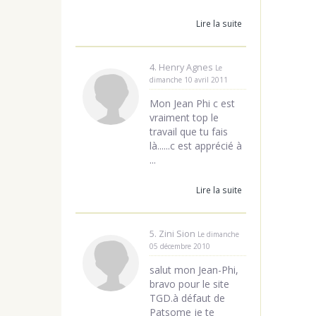
Lire la suite
4. Henry Agnes
Le
dimanche 10 avril 2011
Mon Jean Phi c est
vraiment top le
travail que tu fais
là......c est apprécié à
...
Lire la suite
5. Zini Sion
Le dimanche
05 décembre 2010
salut mon Jean-Phi,
bravo pour le site
TGD.à défaut de
Patsome je te