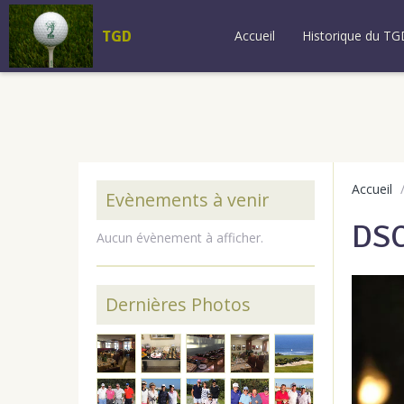
TGD
Accueil
Historique du TG
Accueil
Evènements à venir
DSC
Aucun évènement à afficher.
Dernières Photos