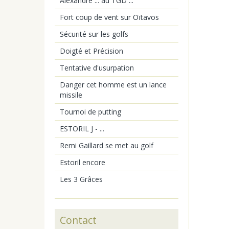
Alexandre ... au TGD ...
Fort coup de vent sur Oïtavos
Sécurité sur les golfs
Doigté et Précision
Tentative d'usurpation
Danger cet homme est un lance
missile
Tournoi de putting
ESTORIL J - ...
Remi Gaillard se met au golf
Estoril encore
Les 3 Grâces
Contact