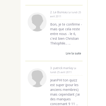
2. Le Bureau
Le lundi 25
avril 2011
Bon, je te confirme -
mais que cela reste
entre nous - le 6,
c'est bien Christian
Théophile... ...
Lire la suite
3. patrick manlay
Le
lundi 25 avril 2011
JeanPHI ton quizz
est super (pour les
anciens membres)
mais cependant j'ai
des manques
concernant 9 11 ...