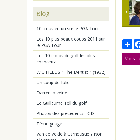
Blog
10 trous en un sur le PGA Tour
Les 10 plus beaux coups 2011 sur
Par
le PGA Tour
Les 10 coups de golf les plus
Vous d
chanceux
W.C FIELDS " The Dentist " (1932)
Un coup de folie
Darren la veine
Le Guillaume Tell du golf
Photos des précédents TGD
Témoignage
Van de Velde à Carnoustie ? Non,