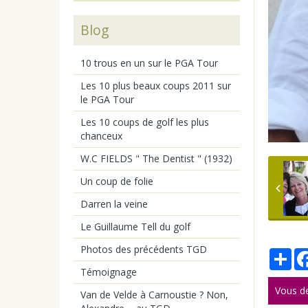
Blog
10 trous en un sur le PGA Tour
Les 10 plus beaux coups 2011 sur
le PGA Tour
Les 10 coups de golf les plus
chanceux
W.C FIELDS " The Dentist " (1932)
Un coup de folie
Darren la veine
Le Guillaume Tell du golf
Photos des précédents TGD
Par
Témoignage
Vous d
Van de Velde à Carnoustie ? Non,