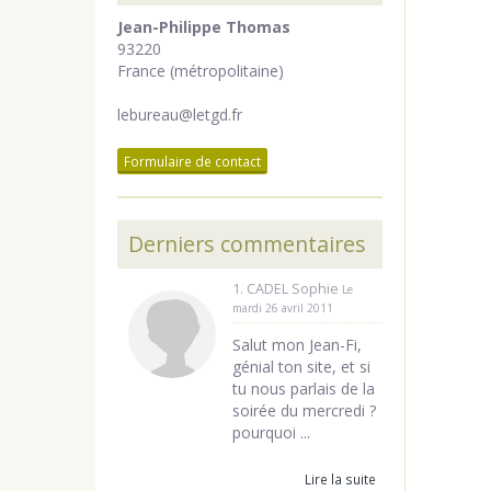
Jean-Philippe Thomas
93220
France (métropolitaine)
lebureau@letgd.fr
Formulaire de contact
Derniers commentaires
1. CADEL Sophie
Le
mardi 26 avril 2011
Salut mon Jean-Fi,
génial ton site, et si
tu nous parlais de la
soirée du mercredi ?
pourquoi ...
Lire la suite