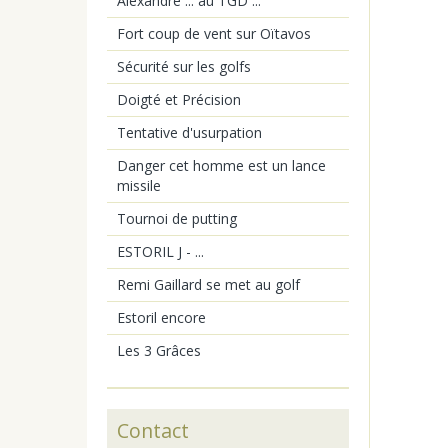
Alexandre ... au TGD ...
Fort coup de vent sur Oïtavos
Sécurité sur les golfs
Doigté et Précision
Tentative d'usurpation
Danger cet homme est un lance
missile
Tournoi de putting
ESTORIL J - ...
Remi Gaillard se met au golf
Estoril encore
Les 3 Grâces
Contact