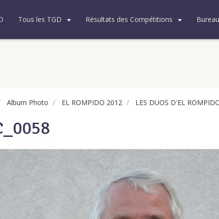
D
Tous les TGD
Résultats des Compétitions
Burea
Album Photo
EL ROMPIDO 2012
LES DUOS D'EL ROMPID
C_0058