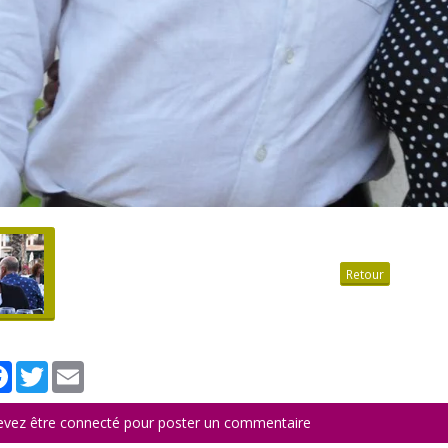
Retour
tager
Facebook
Twitter
Email
evez être connecté pour poster un commentaire