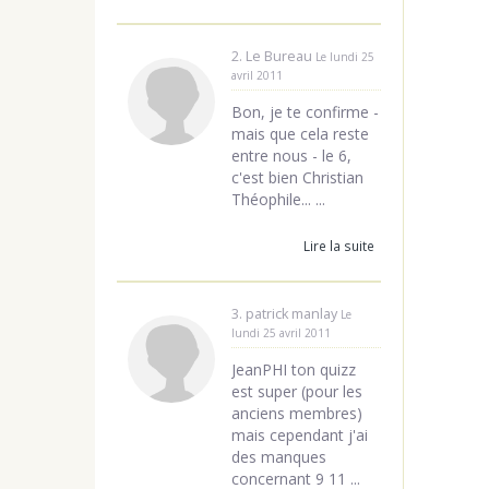
2. Le Bureau
Le lundi 25
avril 2011
Bon, je te confirme -
mais que cela reste
entre nous - le 6,
c'est bien Christian
Théophile... ...
Lire la suite
3. patrick manlay
Le
lundi 25 avril 2011
JeanPHI ton quizz
est super (pour les
anciens membres)
mais cependant j'ai
des manques
concernant 9 11 ...