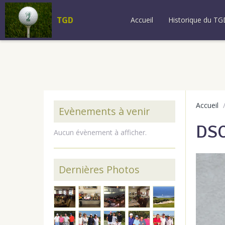
TGD
Accueil
Historique du TG
Accueil
Evènements à venir
DS
Aucun évènement à afficher.
Dernières Photos