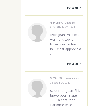
Lire la suite
4. Henry Agnes
Le
dimanche 10 avril 2011
Mon Jean Phi c est
vraiment top le
travail que tu fais
là......c est apprécié à
...
Lire la suite
5. Zini Sion
Le dimanche
05 décembre 2010
salut mon Jean-Phi,
bravo pour le site
TGD.à défaut de
Patsome je te