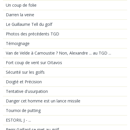
Un coup de folie
Darren la veine
Le Guillaume Tell du golf
Photos des précédents TGD
Témoignage
Van de Velde à Carnoustie ? Non, Alexandre ... au TGD ...
Fort coup de vent sur Oïtavos
Sécurité sur les golfs
Doigté et Précision
Tentative d'usurpation
Danger cet homme est un lance missile
Tournoi de putting
ESTORIL J - ...
Remi Gaillard se met au golf