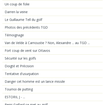
Un coup de folie
Darren la veine
Le Guillaume Tell du golf
Photos des précédents TGD
Témoignage
Van de Velde à Carnoustie ? Non, Alexandre ... au TGD ...
Fort coup de vent sur Oïtavos
Sécurité sur les golfs
Doigté et Précision
Tentative d'usurpation
Danger cet homme est un lance missile
Tournoi de putting
ESTORIL J - ...
Remi Gaillard se met au golf