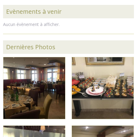
Evènements à venir
Aucun évènement à afficher.
Dernières Photos