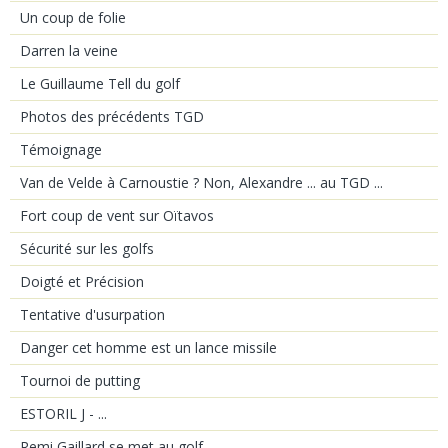
Un coup de folie
Darren la veine
Le Guillaume Tell du golf
Photos des précédents TGD
Témoignage
Van de Velde à Carnoustie ? Non, Alexandre ... au TGD ...
Fort coup de vent sur Oïtavos
Sécurité sur les golfs
Doigté et Précision
Tentative d'usurpation
Danger cet homme est un lance missile
Tournoi de putting
ESTORIL J - ...
Remi Gaillard se met au golf