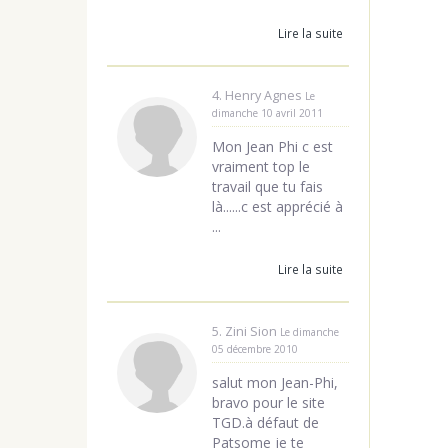
Lire la suite
4. Henry Agnes
Le
dimanche 10 avril 2011
Mon Jean Phi c est
vraiment top le
travail que tu fais
là......c est apprécié à
...
Lire la suite
5. Zini Sion
Le dimanche
05 décembre 2010
salut mon Jean-Phi,
bravo pour le site
TGD.à défaut de
Patsome je te