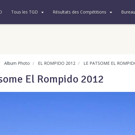
D
Tous les TGD
Résultats des Compétitions
Burea
Album Photo
EL ROMPIDO 2012
LE PATSOME EL ROMPID
some El Rompido 2012