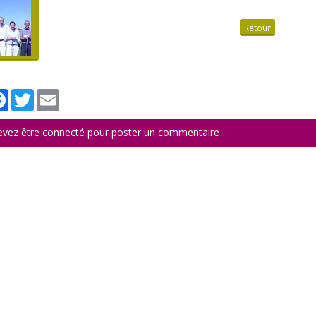
Retour
tager
Facebook
Twitter
Email
evez être connecté pour poster un commentaire