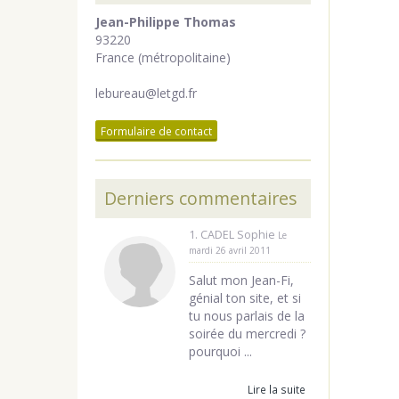
Jean-Philippe Thomas
93220
France (métropolitaine)
lebureau@letgd.fr
Formulaire de contact
Derniers commentaires
1. CADEL Sophie
Le
mardi 26 avril 2011
Salut mon Jean-Fi,
génial ton site, et si
tu nous parlais de la
soirée du mercredi ?
pourquoi ...
Lire la suite