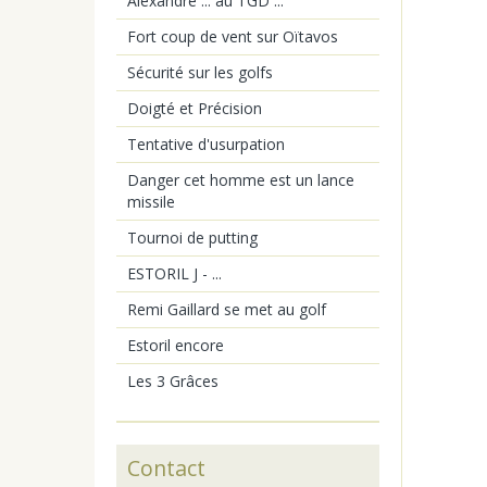
Alexandre ... au TGD ...
Fort coup de vent sur Oïtavos
Sécurité sur les golfs
Doigté et Précision
Tentative d'usurpation
Danger cet homme est un lance
missile
Tournoi de putting
ESTORIL J - ...
Remi Gaillard se met au golf
Estoril encore
Les 3 Grâces
Contact