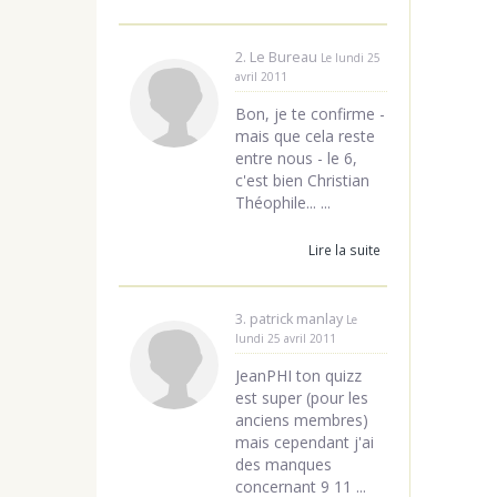
2. Le Bureau
Le lundi 25
avril 2011
Bon, je te confirme -
mais que cela reste
entre nous - le 6,
c'est bien Christian
Théophile... ...
Lire la suite
3. patrick manlay
Le
lundi 25 avril 2011
JeanPHI ton quizz
est super (pour les
anciens membres)
mais cependant j'ai
des manques
concernant 9 11 ...