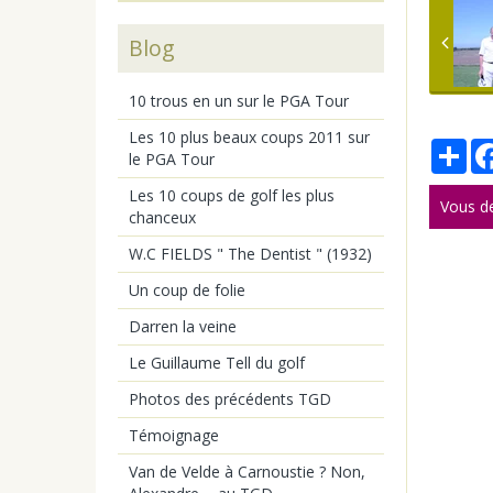
Blog
10 trous en un sur le PGA Tour
Les 10 plus beaux coups 2011 sur
Par
le PGA Tour
Les 10 coups de golf les plus
Vous d
chanceux
W.C FIELDS " The Dentist " (1932)
Un coup de folie
Darren la veine
Le Guillaume Tell du golf
Photos des précédents TGD
Témoignage
Van de Velde à Carnoustie ? Non,