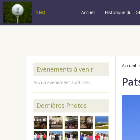
TGD
Accueil
Historique du TG
Accueil
Evènements à venir
Pat
Aucun évènement à afficher.
Dernières Photos