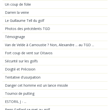
Un coup de folie
Darren la veine
Le Guillaume Tell du golf
Photos des précédents TGD
Témoignage
Van de Velde à Carnoustie ? Non, Alexandre ... au TGD ...
Fort coup de vent sur Oïtavos
Sécurité sur les golfs
Doigté et Précision
Tentative d'usurpation
Danger cet homme est un lance missile
Tournoi de putting
ESTORIL J - ...
Remi Gaillard se met au golf