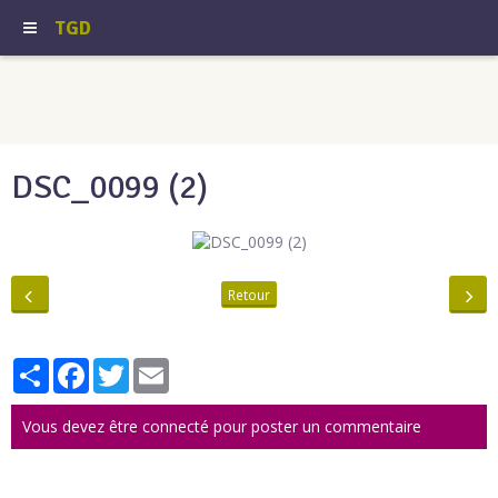
TGD
DSC_0099 (2)
Retour
Partager
Facebook
Twitter
Email
Vous devez être connecté pour poster un commentaire