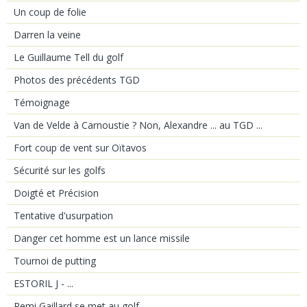
Un coup de folie
Darren la veine
Le Guillaume Tell du golf
Photos des précédents TGD
Témoignage
Van de Velde à Carnoustie ? Non, Alexandre ... au TGD ...
Fort coup de vent sur Oïtavos
Sécurité sur les golfs
Doigté et Précision
Tentative d'usurpation
Danger cet homme est un lance missile
Tournoi de putting
ESTORIL J - ...
Remi Gaillard se met au golf