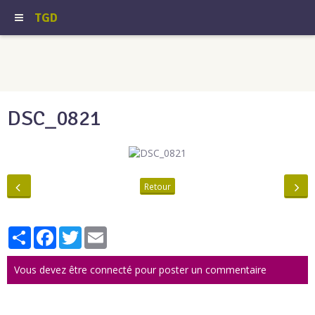
TGD
DSC_0821
Retour
Partager
Facebook
Twitter
Email
Vous devez être connecté pour poster un commentaire