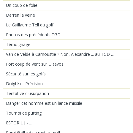
Un coup de folie
Darren la veine
Le Guillaume Tell du golf
Photos des précédents TGD
Témoignage
Van de Velde à Carnoustie ? Non, Alexandre ... au TGD ...
Fort coup de vent sur Oïtavos
Sécurité sur les golfs
Doigté et Précision
Tentative d'usurpation
Danger cet homme est un lance missile
Tournoi de putting
ESTORIL J - ...
Remi Gaillard se met au golf