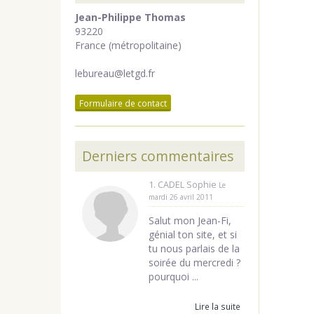
Jean-Philippe Thomas
93220
France (métropolitaine)
lebureau@letgd.fr
Formulaire de contact
Derniers commentaires
1. CADEL Sophie
Le
mardi 26 avril 2011
Salut mon Jean-Fi,
génial ton site, et si
tu nous parlais de la
soirée du mercredi ?
pourquoi ...
Lire la suite