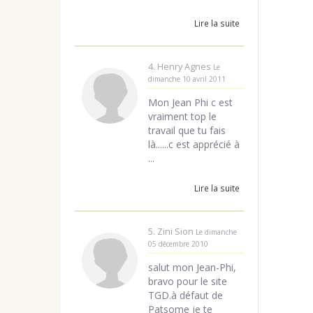
Lire la suite
4. Henry Agnes
Le
dimanche 10 avril 2011
Mon Jean Phi c est
vraiment top le
travail que tu fais
là......c est apprécié à
...
Lire la suite
5. Zini Sion
Le dimanche
05 décembre 2010
salut mon Jean-Phi,
bravo pour le site
TGD.à défaut de
Patsome je te