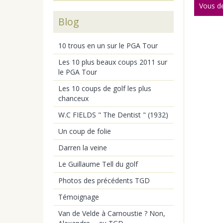
Vous d
Blog
10 trous en un sur le PGA Tour
Les 10 plus beaux coups 2011 sur
le PGA Tour
Les 10 coups de golf les plus
chanceux
W.C FIELDS " The Dentist " (1932)
Un coup de folie
Darren la veine
Le Guillaume Tell du golf
Photos des précédents TGD
Témoignage
Van de Velde à Carnoustie ? Non,