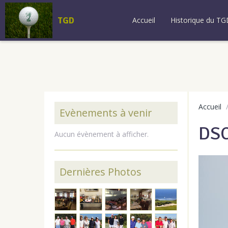
TGD
Accueil
Historique du TG
Accueil
Evènements à venir
DS
Aucun évènement à afficher.
Dernières Photos