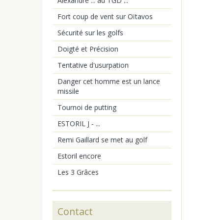
Alexandre ... au TGD ...
Fort coup de vent sur Oïtavos
Sécurité sur les golfs
Doigté et Précision
Tentative d'usurpation
Danger cet homme est un lance
missile
Tournoi de putting
ESTORIL J - ...
Remi Gaillard se met au golf
Estoril encore
Les 3 Grâces
Contact