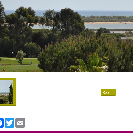
Retour
tager
Facebook
Twitter
Email