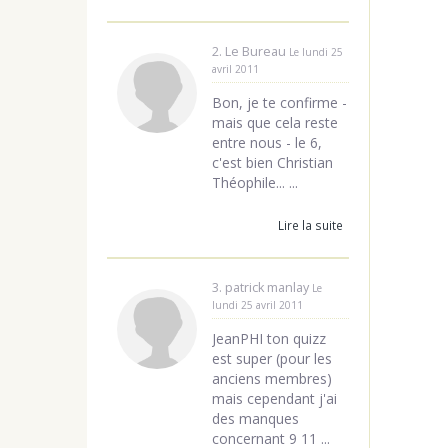
2. Le Bureau
Le lundi 25
avril 2011
Bon, je te confirme -
mais que cela reste
entre nous - le 6,
c'est bien Christian
Théophile... ...
Lire la suite
3. patrick manlay
Le
lundi 25 avril 2011
JeanPHI ton quizz
est super (pour les
anciens membres)
mais cependant j'ai
des manques
concernant 9 11 ...