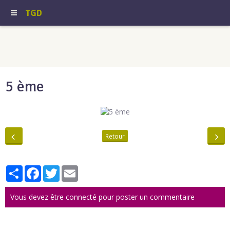
TGD
5 ème
Retour
Partager
Facebook
Twitter
Email
Vous devez être connecté pour poster un commentaire