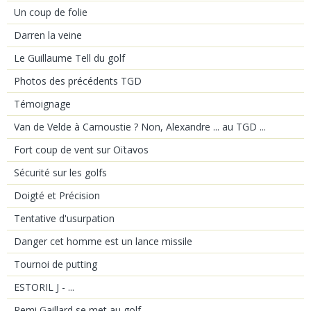
Un coup de folie
Darren la veine
Le Guillaume Tell du golf
Photos des précédents TGD
Témoignage
Van de Velde à Carnoustie ? Non, Alexandre ... au TGD ...
Fort coup de vent sur Oïtavos
Sécurité sur les golfs
Doigté et Précision
Tentative d'usurpation
Danger cet homme est un lance missile
Tournoi de putting
ESTORIL J - ...
Remi Gaillard se met au golf