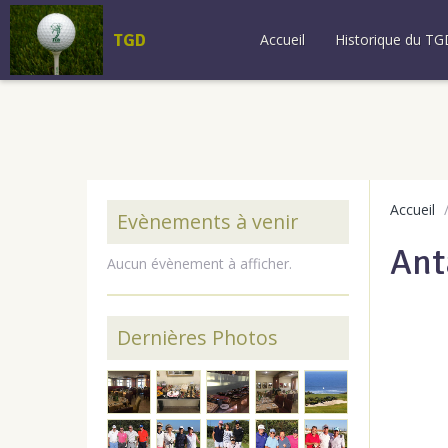
TGD
Accueil
Historique du TG
Accueil
Evènements à venir
Ant
Aucun évènement à afficher.
Dernières Photos