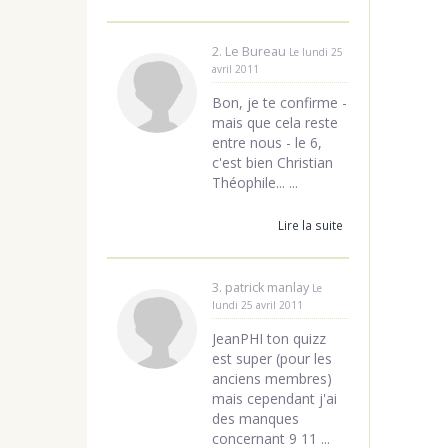
2. Le Bureau
Le lundi 25
avril 2011
Bon, je te confirme -
mais que cela reste
entre nous - le 6,
c'est bien Christian
Théophile... ...
Lire la suite
3. patrick manlay
Le
lundi 25 avril 2011
JeanPHI ton quizz
est super (pour les
anciens membres)
mais cependant j'ai
des manques
concernant 9 11 ...