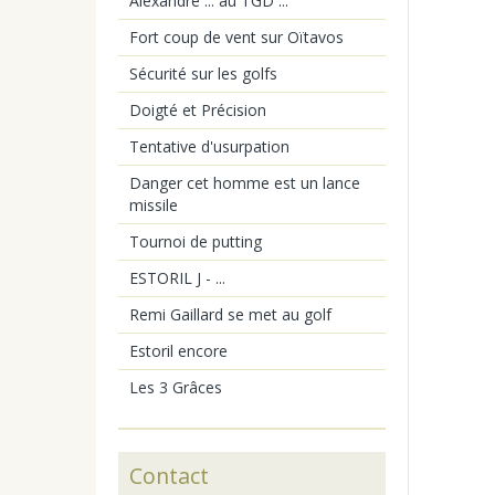
Alexandre ... au TGD ...
Fort coup de vent sur Oïtavos
Sécurité sur les golfs
Doigté et Précision
Tentative d'usurpation
Danger cet homme est un lance
missile
Tournoi de putting
ESTORIL J - ...
Remi Gaillard se met au golf
Estoril encore
Les 3 Grâces
Contact