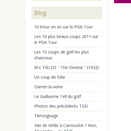
Blog
10 trous en un sur le PGA Tour
Les 10 plus beaux coups 2011 sur
le PGA Tour
Les 10 coups de golf les plus
chanceux
W.C FIELDS " The Dentist " (1932)
Un coup de folie
Darren la veine
Le Guillaume Tell du golf
Photos des précédents TGD
Témoignage
Van de Velde à Carnoustie ? Non,