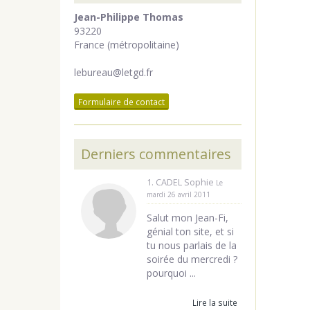
Jean-Philippe Thomas
93220
France (métropolitaine)
lebureau@letgd.fr
Formulaire de contact
Derniers commentaires
1. CADEL Sophie
Le
mardi 26 avril 2011
Salut mon Jean-Fi,
génial ton site, et si
tu nous parlais de la
soirée du mercredi ?
pourquoi ...
Lire la suite