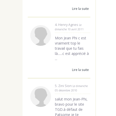
Lire la suite
4. Henry Agnes
Le
dimanche 10 avril 2011
Mon Jean Phi c est
vraiment top le
travail que tu fais
là......c est apprécié à
...
Lire la suite
5. Zini Sion
Le dimanche
05 décembre 2010
salut mon Jean-Phi,
bravo pour le site
TGD.à défaut de
Patsome je te