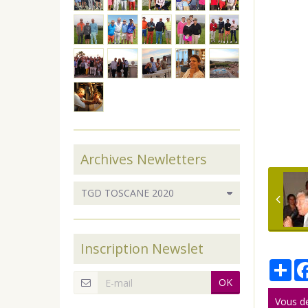
Archives Newletters
Inscription Newslet
Par
OK
Vous d