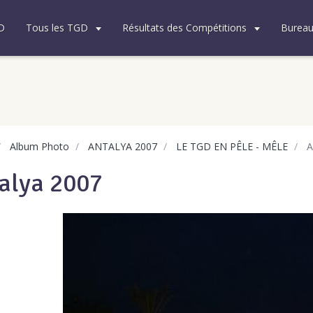
D
Tous les TGD
Résultats des Compétitions
Burea
Album Photo
ANTALYA 2007
LE TGD EN PÊLE - MÊLE
A
alya 2007