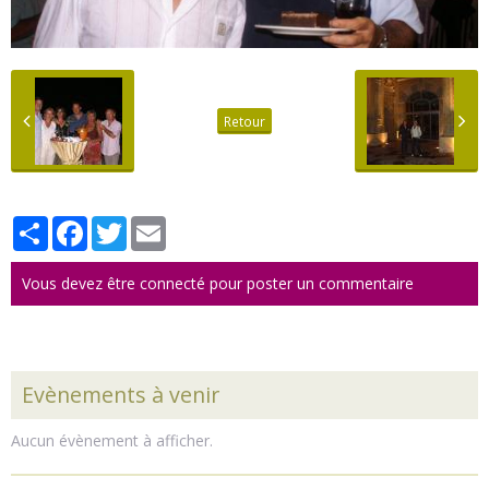
Retour
Partager
Facebook
Twitter
Email
Vous devez être connecté pour poster un commentaire
Evènements à venir
Aucun évènement à afficher.