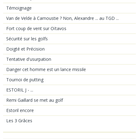
Témoignage
Van de Velde à Carnoustie ? Non, Alexandre ... au TGD ...
Fort coup de vent sur Oïtavos
Sécurité sur les golfs
Doigté et Précision
Tentative d'usurpation
Danger cet homme est un lance missile
Tournoi de putting
ESTORIL J - ...
Remi Gaillard se met au golf
Estoril encore
Les 3 Grâces