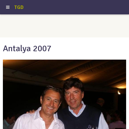
TGD
Antalya 2007