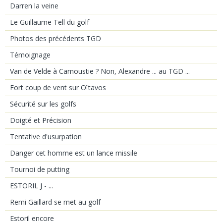
Darren la veine
Le Guillaume Tell du golf
Photos des précédents TGD
Témoignage
Van de Velde à Carnoustie ? Non, Alexandre ... au TGD ...
Fort coup de vent sur Oïtavos
Sécurité sur les golfs
Doigté et Précision
Tentative d'usurpation
Danger cet homme est un lance missile
Tournoi de putting
ESTORIL J - ...
Remi Gaillard se met au golf
Estoril encore