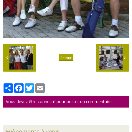
Retour
Partager
Facebook
Twitter
Email
Vous devez être connecté pour poster un commentaire
Evènements à venir