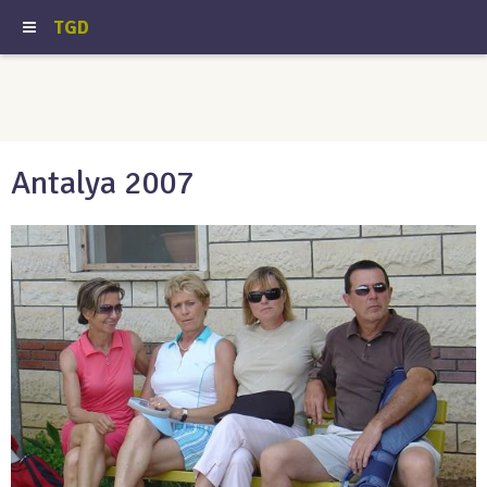
TGD
Antalya 2007