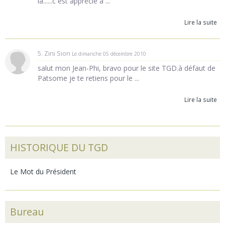
là......c est apprécié à ...
Lire la suite
5. Zini Sion
Le dimanche 05 décembre 2010
salut mon Jean-Phi, bravo pour le site TGD.à défaut de
Patsome je te retiens pour le ...
Lire la suite
HISTORIQUE DU TGD
Le Mot du Président
Bureau