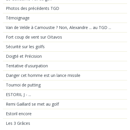
Photos des précédents TGD
Témoignage
Van de Velde à Carnoustie ? Non, Alexandre ... au TGD ...
Fort coup de vent sur Oïtavos
Sécurité sur les golfs
Doigté et Précision
Tentative d'usurpation
Danger cet homme est un lance missile
Tournoi de putting
ESTORIL J - ...
Remi Gaillard se met au golf
Estoril encore
Les 3 Grâces