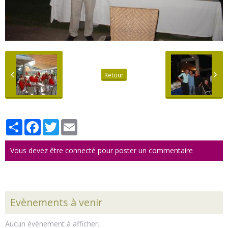
Retour
Partager
Facebook
Twitter
Email
Vous devez être connecté pour poster un commentaire
Evènements à venir
Aucun évènement à afficher.