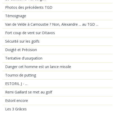
Photos des précédents TGD
Témoignage
Van de Velde à Carnoustie ? Non, Alexandre ... au TGD ...
Fort coup de vent sur Oïtavos
Sécurité sur les golfs
Doigté et Précision
Tentative d'usurpation
Danger cet homme est un lance missile
Tournoi de putting
ESTORIL J - ...
Remi Gaillard se met au golf
Estoril encore
Les 3 Grâces