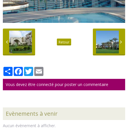
Retour
Partager
Facebook
Twitter
Email
Vous devez être connecté pour poster un commentaire
Evènements à venir
Aucun évènement à afficher.