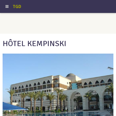
TGD
HÔTEL KEMPINSKI