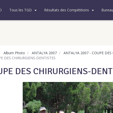
D
Tous les TGD
Résultats des Compétitions
Burea
Album Photo
ANTALYA 2007
ANTALYA 2007 - COUPE DES
E DES CHIRURGIENS-DENTISTES
PE DES CHIRURGIENS-DENT