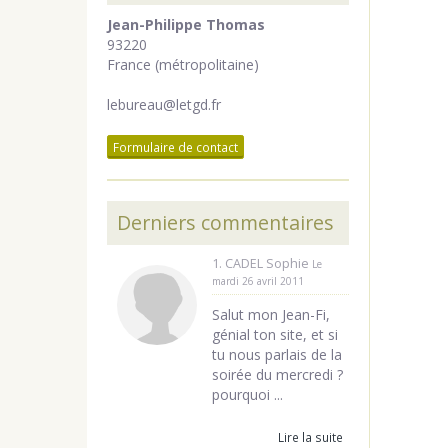
Jean-Philippe Thomas
93220
France (métropolitaine)
lebureau@letgd.fr
Formulaire de contact
Derniers commentaires
1. CADEL Sophie
Le
mardi 26 avril 2011
Salut mon Jean-Fi,
génial ton site, et si
tu nous parlais de la
soirée du mercredi ?
pourquoi ...
Lire la suite