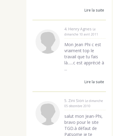
Lire la suite
4. Henry Agnes
Le
dimanche 10 avril 2011
Mon Jean Phi c est
vraiment top le
travail que tu fais
là......c est apprécié à
...
Lire la suite
5. Zini Sion
Le dimanche
05 décembre 2010
salut mon Jean-Phi,
bravo pour le site
TGD.à défaut de
Patsome je te