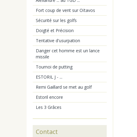
Alexandre ... au TGD ...
Fort coup de vent sur Oïtavos
Sécurité sur les golfs
Doigté et Précision
Tentative d'usurpation
Danger cet homme est un lance
missile
Tournoi de putting
ESTORIL J - ...
Remi Gaillard se met au golf
Estoril encore
Les 3 Grâces
Contact