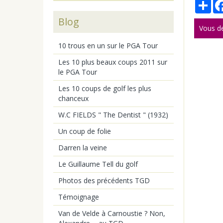
Par
Blog
Vous d
10 trous en un sur le PGA Tour
Les 10 plus beaux coups 2011 sur
le PGA Tour
Les 10 coups de golf les plus
chanceux
W.C FIELDS " The Dentist " (1932)
Un coup de folie
Darren la veine
Le Guillaume Tell du golf
Photos des précédents TGD
Témoignage
Van de Velde à Carnoustie ? Non,