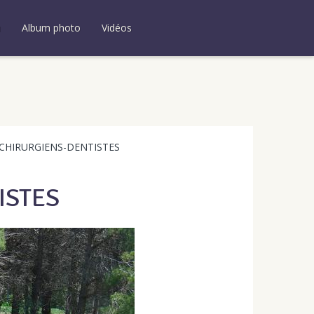
u
Album photo
Vidéos
 CHIRURGIENS-DENTISTES
ISTES