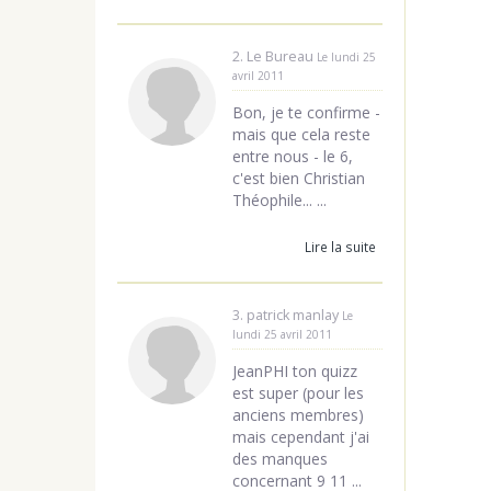
2. Le Bureau
Le lundi 25
avril 2011
Bon, je te confirme -
mais que cela reste
entre nous - le 6,
c'est bien Christian
Théophile... ...
Lire la suite
3. patrick manlay
Le
lundi 25 avril 2011
JeanPHI ton quizz
est super (pour les
anciens membres)
mais cependant j'ai
des manques
concernant 9 11 ...