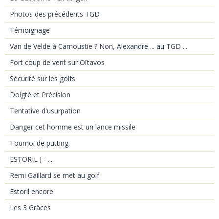
Photos des précédents TGD
Témoignage
Van de Velde à Carnoustie ? Non, Alexandre ... au TGD ...
Fort coup de vent sur Oïtavos
Sécurité sur les golfs
Doigté et Précision
Tentative d'usurpation
Danger cet homme est un lance missile
Tournoi de putting
ESTORIL J - ...
Remi Gaillard se met au golf
Estoril encore
Les 3 Grâces