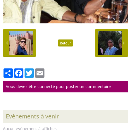
Retour
Partager
Facebook
Twitter
Email
Vous devez être connecté pour poster un commentaire
Evènements à venir
Aucun évènement à afficher.