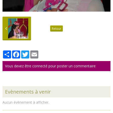
Retour
Partager
Facebook
Twitter
Email
Vous devez être connecté pour poster un commentaire
Evènements à venir
Aucun évènement à afficher.