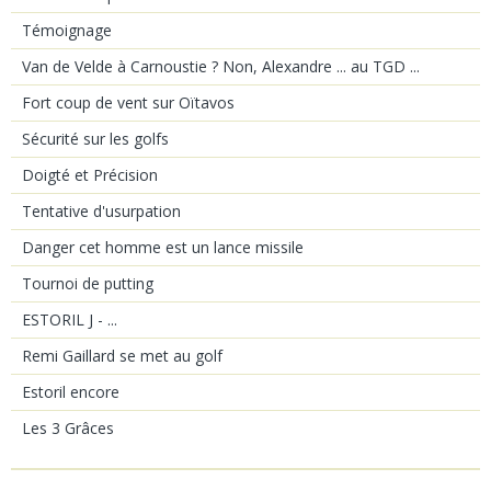
Témoignage
Van de Velde à Carnoustie ? Non, Alexandre ... au TGD ...
Fort coup de vent sur Oïtavos
Sécurité sur les golfs
Doigté et Précision
Tentative d'usurpation
Danger cet homme est un lance missile
Tournoi de putting
ESTORIL J - ...
Remi Gaillard se met au golf
Estoril encore
Les 3 Grâces