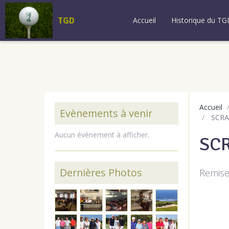
TGD
Accueil
Historique du TG
Accueil
Evènements à venir
SCRAM
Aucun évènement à afficher.
SCR
Dernières Photos
Remise