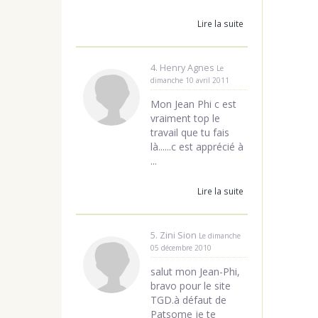
Lire la suite
4. Henry Agnes
Le
dimanche 10 avril 2011
Mon Jean Phi c est
vraiment top le
travail que tu fais
là......c est apprécié à
...
Lire la suite
5. Zini Sion
Le dimanche
05 décembre 2010
salut mon Jean-Phi,
bravo pour le site
TGD.à défaut de
Patsome je te