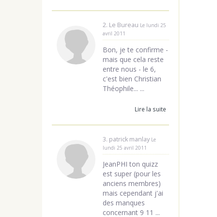
2. Le Bureau
Le lundi 25
avril 2011
Bon, je te confirme -
mais que cela reste
entre nous - le 6,
c'est bien Christian
Théophile... ...
Lire la suite
3. patrick manlay
Le
lundi 25 avril 2011
JeanPHI ton quizz
est super (pour les
anciens membres)
mais cependant j'ai
des manques
concernant 9 11 ...