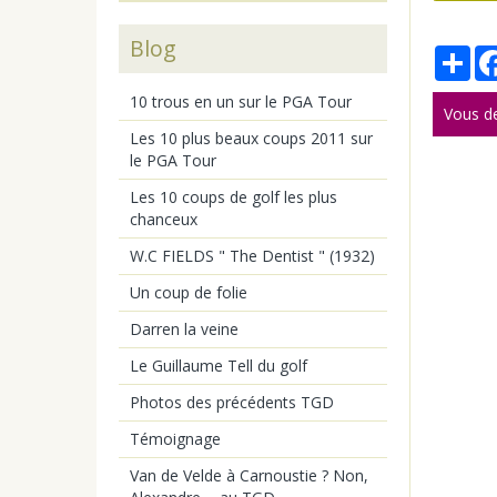
Blog
Par
10 trous en un sur le PGA Tour
Vous d
Les 10 plus beaux coups 2011 sur
le PGA Tour
Les 10 coups de golf les plus
chanceux
W.C FIELDS " The Dentist " (1932)
Un coup de folie
Darren la veine
Le Guillaume Tell du golf
Photos des précédents TGD
Témoignage
Van de Velde à Carnoustie ? Non,