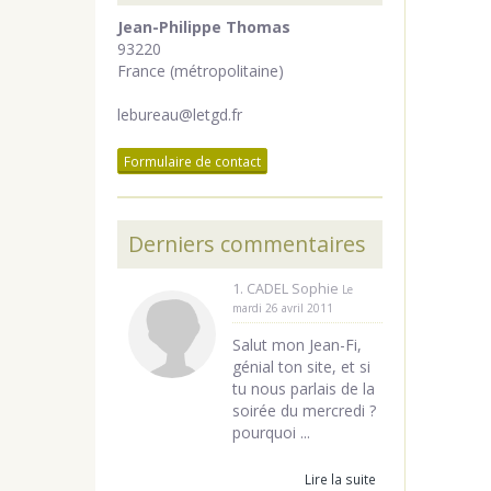
Jean-Philippe Thomas
93220
France (métropolitaine)
lebureau@letgd.fr
Formulaire de contact
Derniers commentaires
1. CADEL Sophie
Le
mardi 26 avril 2011
Salut mon Jean-Fi,
génial ton site, et si
tu nous parlais de la
soirée du mercredi ?
pourquoi ...
Lire la suite