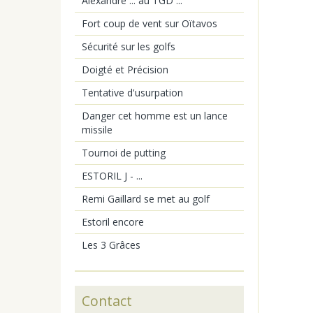
Alexandre ... au TGD ...
Fort coup de vent sur Oïtavos
Sécurité sur les golfs
Doigté et Précision
Tentative d'usurpation
Danger cet homme est un lance
missile
Tournoi de putting
ESTORIL J - ...
Remi Gaillard se met au golf
Estoril encore
Les 3 Grâces
Contact