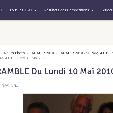
D
Tous les TGD
Résultats des Compétitions
Burea
Album Photo
AGADIR 2010
AGADIR 2010 - SCRAMBLE BE
BLE Du Lundi 10 Mai 2010
AMBLE Du Lundi 10 Mai 201
 des prix