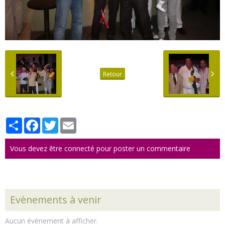
Retour
Partager
Facebook
Twitter
Email
Vous devez être connecté pour poster un commentaire
Evènements à venir
Aucun évènement à afficher.