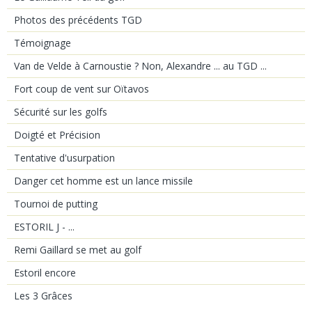
Photos des précédents TGD
Témoignage
Van de Velde à Carnoustie ? Non, Alexandre ... au TGD ...
Fort coup de vent sur Oïtavos
Sécurité sur les golfs
Doigté et Précision
Tentative d'usurpation
Danger cet homme est un lance missile
Tournoi de putting
ESTORIL J - ...
Remi Gaillard se met au golf
Estoril encore
Les 3 Grâces