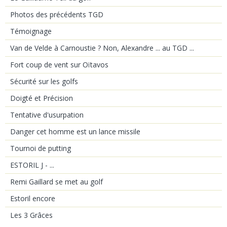
Photos des précédents TGD
Témoignage
Van de Velde à Carnoustie ? Non, Alexandre ... au TGD ...
Fort coup de vent sur Oïtavos
Sécurité sur les golfs
Doigté et Précision
Tentative d'usurpation
Danger cet homme est un lance missile
Tournoi de putting
ESTORIL J - ...
Remi Gaillard se met au golf
Estoril encore
Les 3 Grâces