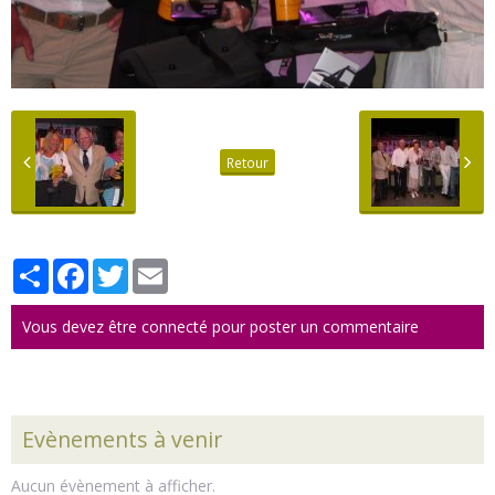
Retour
Partager
Facebook
Twitter
Email
Vous devez être connecté pour poster un commentaire
Evènements à venir
Aucun évènement à afficher.