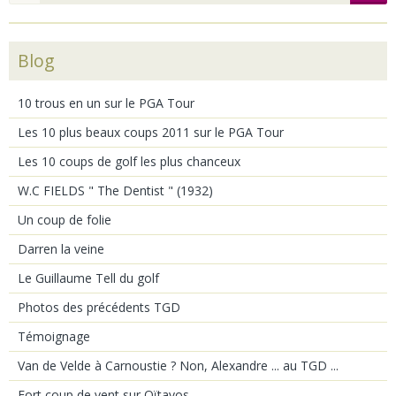
Blog
10 trous en un sur le PGA Tour
Les 10 plus beaux coups 2011 sur le PGA Tour
Les 10 coups de golf les plus chanceux
W.C FIELDS " The Dentist " (1932)
Un coup de folie
Darren la veine
Le Guillaume Tell du golf
Photos des précédents TGD
Témoignage
Van de Velde à Carnoustie ? Non, Alexandre ... au TGD ...
Fort coup de vent sur Oïtavos