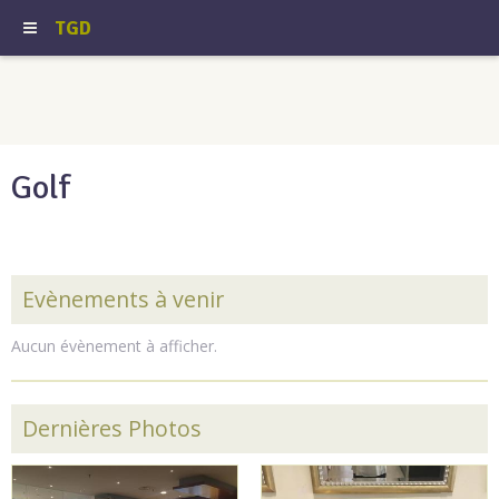
TGD
Golf
Evènements à venir
Aucun évènement à afficher.
Dernières Photos